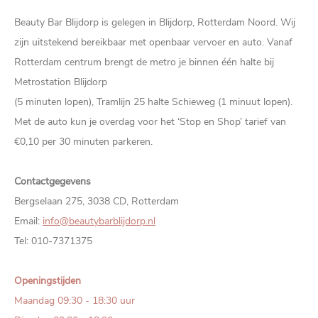
Beauty Bar Blijdorp is gelegen in Blijdorp, Rotterdam Noord. Wij
zijn uitstekend bereikbaar met openbaar vervoer en auto. Vanaf
Rotterdam centrum brengt de metro je binnen één halte bij
Metrostation Blijdorp
(5 minuten lopen), Tramlijn 25 halte Schieweg (1 minuut lopen).
Met de auto kun je overdag voor het ‘Stop en Shop’ tarief van
€0,10 per 30 minuten parkeren.
Contactgegevens
Bergselaan 275, 3038 CD, Rotterdam
Email:
info@beautybarblijdorp.nl
Tel: 010-7371375
Openingstijden
Maandag 09:30 - 18:30 uur