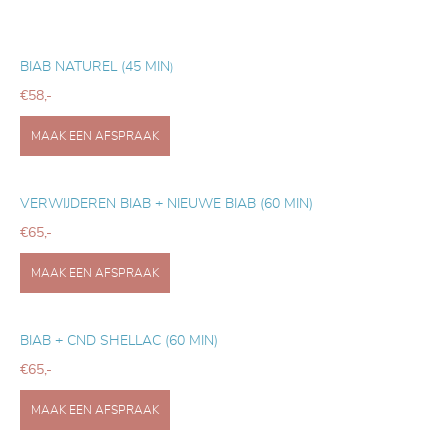
BIAB NATUREL (45 MIN
)
€58,-
MAAK EEN AFSPRAAK
VERWIJDEREN BIAB + NIEUWE BIAB (60 MIN)
€65,-
MAAK EEN AFSPRAAK
BIAB + CND SHELLAC (60 MIN)
€65,-
MAAK EEN AFSPRAAK