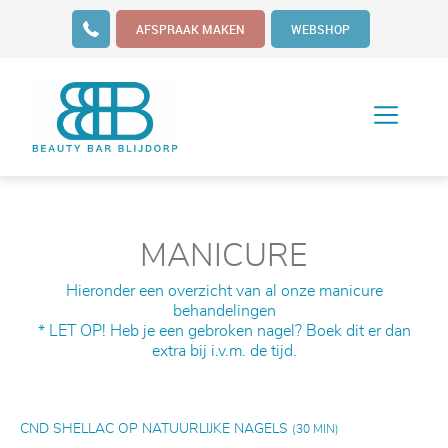
AFSPRAAK MAKEN
WEBSHOP
MANICURE
Hieronder een overzicht van al onze manicure
behandelingen
* LET OP! Heb je een gebroken nagel? Boek dit er dan
extra bij i.v.m. de tijd.
CND SHELLAC OP NATUURLIJKE NAGELS
(30 MIN)